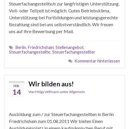
Steuerfachangestellte/n zur langfristigen Unterstützung.
Voll- oder Teilzeit ist möglich. Gutes Betriebsklima,
Unterstützung bei Fortbildungen und leistungsgerechte
Bezahlung sind bei uns selbstverständlich. Wir freuen
uns auf Ihre Bewerbung per Mail.
Berlin
,
Friedrichshain
,
Stellenangebot
,
Steuerfachangestellte
,
Steuerfachangestellter
Kommentar hinterlassen
Wir bilden aus!
FEB.
14
Von
Helga Vellmann
unter
Allgemein
Ausbildung zum / zur Steuerfachangestellten in Berlin
Friedrichshain zum 01.08.2011 Wir bieten Einen
Ausbildungsplatz in einem kaufmännischen Beruf mit