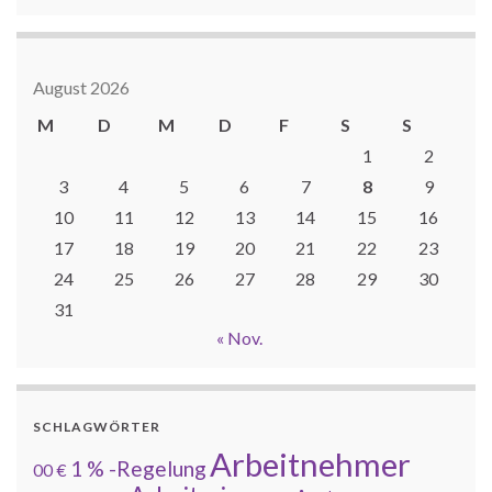
August 2026
M
D
M
D
F
S
S
1
2
3
4
5
6
7
8
9
10
11
12
13
14
15
16
17
18
19
20
21
22
23
24
25
26
27
28
29
30
31
« Nov.
SCHLAGWÖRTER
Arbeitnehmer
1 % -Regelung
00 €