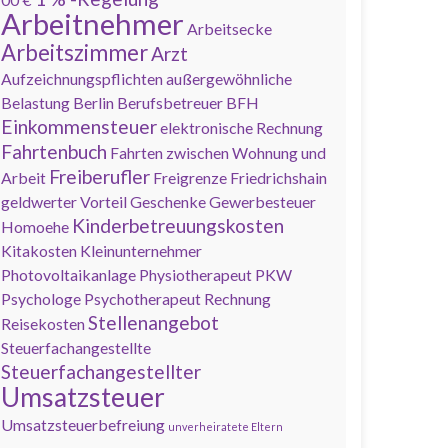
Arbeitnehmer
Arbeitsecke
Arbeitszimmer
Arzt
Aufzeichnungspflichten
außergewöhnliche
Belastung
Berlin
Berufsbetreuer
BFH
Einkommensteuer
elektronische Rechnung
Fahrtenbuch
Fahrten zwischen Wohnung und
Freiberufler
Arbeit
Freigrenze
Friedrichshain
geldwerter Vorteil
Geschenke
Gewerbesteuer
Kinderbetreuungskosten
Homoehe
Kitakosten
Kleinunternehmer
Photovoltaikanlage
Physiotherapeut
PKW
Psychologe
Psychotherapeut
Rechnung
Stellenangebot
Reisekosten
Steuerfachangestellte
Steuerfachangestellter
Umsatzsteuer
Umsatzsteuerbefreiung
unverheiratete Eltern