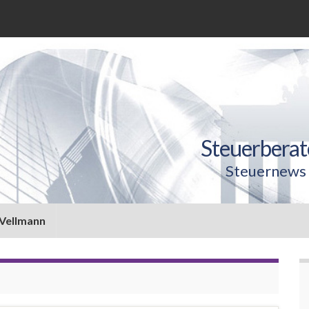
Steuerberat
Steuernews 
 Vellmann