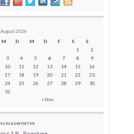
August 2026
M
D
M
D
F
S
S
1
2
3
4
5
6
7
8
9
10
11
12
13
14
15
16
17
18
19
20
21
22
23
24
25
26
27
28
29
30
31
« Nov.
SCHLAGWÖRTER
1 % -Regelung
00 €