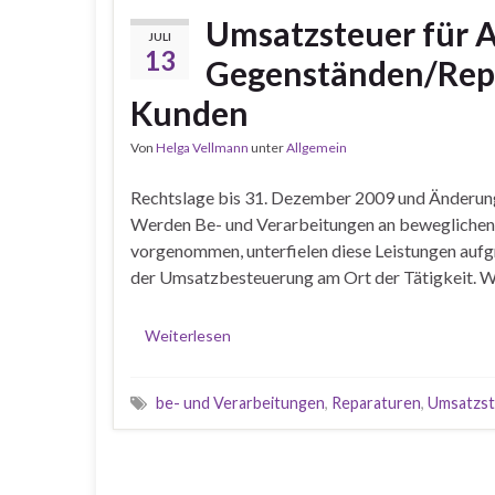
Umsatzsteuer für 
JULI
13
Gegenständen/Repa
Kunden
Von
Helga Vellmann
unter
Allgemein
Rechtslage bis 31. Dezember 2009 und Änderung
Werden Be- und Verarbeitungen an beweglichen 
vorgenommen, unterfielen diese Leistungen auf
der Umsatzbesteuerung am Ort der Tätigkeit. Wu
Weiterlesen
be- und Verarbeitungen
,
Reparaturen
,
Umsatzst