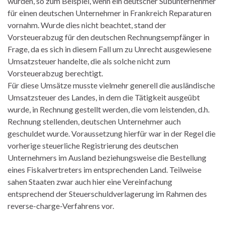
wurden, so zum Beispiel, wenn ein deutscher Subunternehmer
für einen deutschen Unternehmer in Frankreich Reparaturen
vornahm. Wurde dies nicht beachtet, stand der
Vorsteuerabzug für den deutschen Rechnungsempfänger in
Frage, da es sich in diesem Fall um zu Unrecht ausgewiesene
Umsatzsteuer handelte, die als solche nicht zum
Vorsteuerabzug berechtigt.
Für diese Umsätze musste vielmehr generell die ausländische
Umsatzsteuer des Landes, in dem die Tätigkeit ausgeübt
wurde, in Rechnung gestellt werden, die vom leistenden, d.h.
Rechnung stellenden, deutschen Unternehmer auch
geschuldet wurde. Voraussetzung hierfür war in der Regel die
vorherige steuerliche Registrierung des deutschen
Unternehmers im Ausland beziehungsweise die Bestellung
eines Fiskalvertreters im entsprechenden Land. Teilweise
sahen Staaten zwar auch hier eine Vereinfachung
entsprechend der Steuerschuldverlagerung im Rahmen des
reverse-charge-Verfahrens vor.