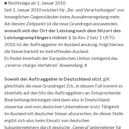
■ Rechtslage ab 1. Januar 2010
Seit 1. Januar 2010 existiert für „Be- und Verarbeitungen“ von
beweglichen Gegenständen keine Ausnahmeregelung mehr.
Ab diesem Zeitpunkt ist die neue Grundregel anzuwenden,
wonach sich der Ort der Leistung nach dem Sitzort des
Leistungsempfängers richtet
. § 3a Abs 2 Satz 1 USTG
2010. Ist der Auftraggeber im Ausland ansässig, folgt hieraus
die Steuerbarkeit im betreffenden Ausland.
Es findet innerhalb der Europäischen Untion zwingend das
„reverse-charge-Verfahren“ Anwendung. #
Soweit der Auftraggeber in Deutschland sitzt
, gilt
gleichfalls die neue Grundregel. D.h., in diesem Fall kommt es
ebenfalls auf den Sitz des Auftraggebers an. Entsprechende
Bearbeitungsleistungen sind dann also in Deutschland
steuerbar und vom deutschen Unternehmer trotz Tätigkeit
im Ausland mit deutscher Steuer abzurechen. An dieser Stelle
ergibt sich also beim Einsatz von deutschen
Subunternehmern durch deutsche „General“unternehmer für