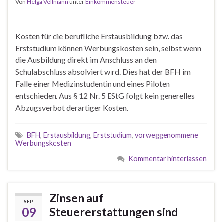
Von
Helga Vellmann
unter
Einkommensteuer
Kosten für die berufliche Erstausbildung bzw. das
Erststudium können Werbungskosten sein, selbst wenn
die Ausbildung direkt im Anschluss an den
Schulabschluss absolviert wird. Dies hat der BFH im
Falle einer Medizinstudentin und eines Piloten
entschieden. Aus § 12 Nr. 5 EStG folgt kein generelles
Abzugsverbot derartiger Kosten.
BFH
,
Erstausbildung
,
Erststudium
,
vorweggenommene
Werbungskosten
Kommentar hinterlassen
Zinsen auf
SEP.
09
Steuererstattungen sind