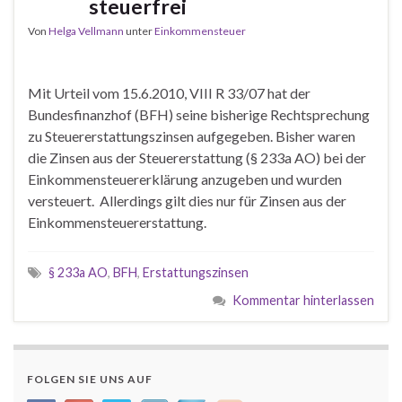
steuerfrei
Von
Helga Vellmann
unter
Einkommensteuer
Mit Urteil vom 15.6.2010, VIII R 33/07 hat der
Bundesfinanzhof (BFH) seine bisherige Rechtsprechung
zu Steuererstattungszinsen aufgegeben. Bisher waren
die Zinsen aus der Steuererstattung (§ 233a AO) bei der
Einkommensteuererklärung anzugeben und wurden
versteuert. Allerdings gilt dies nur für Zinsen aus der
Einkommensteuererstattung.
§ 233a AO
,
BFH
,
Erstattungszinsen
Kommentar hinterlassen
FOLGEN SIE UNS AUF