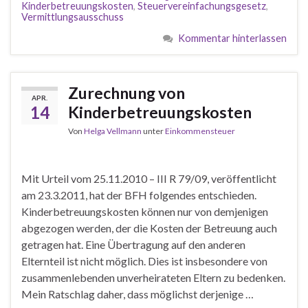
Kinderbetreuungskosten
,
Steuervereinfachungsgesetz
,
Vermittlungsausschuss
Kommentar hinterlassen
Zurechnung von
APR.
14
Kinderbetreuungskosten
Von
Helga Vellmann
unter
Einkommensteuer
Mit Urteil vom 25.11.2010 – III R 79/09, veröffentlicht
am 23.3.2011, hat der BFH folgendes entschieden.
Kinderbetreuungskosten können nur von demjenigen
abgezogen werden, der die Kosten der Betreuung auch
getragen hat. Eine Übertragung auf den anderen
Elternteil ist nicht möglich. Dies ist insbesondere von
zusammenlebenden unverheirateten Eltern zu bedenken.
Mein Ratschlag daher, dass möglichst derjenige …