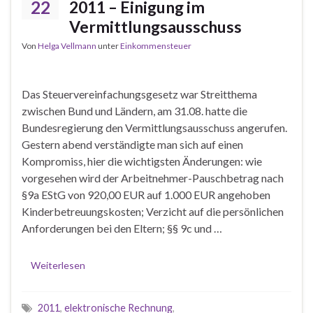
22
2011 – Einigung im
Vermittlungsausschuss
Von
Helga Vellmann
unter
Einkommensteuer
Das Steuervereinfachungsgesetz war Streitthema
zwischen Bund und Ländern, am 31.08. hatte die
Bundesregierung den Vermittlungsausschuss angerufen.
Gestern abend verständigte man sich auf einen
Kompromiss, hier die wichtigsten Änderungen: wie
vorgesehen wird der Arbeitnehmer-Pauschbetrag nach
§9a EStG von 920,00 EUR auf 1.000 EUR angehoben
Kinderbetreuungskosten; Verzicht auf die persönlichen
Anforderungen bei den Eltern; §§ 9c und …
Weiterlesen
2011
,
elektronische Rechnung
,