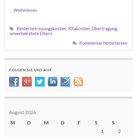
Weiterlesen
Kinderbetreuungskosten
,
Kitakosten
,
Übertragung
,
unverheiratete Eltern
Kommentar hinterlassen
FOLGEN SIE UNS AUF
August 2026
M
D
M
D
F
S
S
1
2