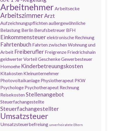
Arbeitnehmer
Arbeitsecke
Arbeitszimmer
Arzt
Aufzeichnungspflichten
außergewöhnliche
Belastung
Berlin
Berufsbetreuer
BFH
Einkommensteuer
elektronische Rechnung
Fahrtenbuch
Fahrten zwischen Wohnung und
Freiberufler
Arbeit
Freigrenze
Friedrichshain
geldwerter Vorteil
Geschenke
Gewerbesteuer
Kinderbetreuungskosten
Homoehe
Kitakosten
Kleinunternehmer
Photovoltaikanlage
Physiotherapeut
PKW
Psychologe
Psychotherapeut
Rechnung
Stellenangebot
Reisekosten
Steuerfachangestellte
Steuerfachangestellter
Umsatzsteuer
Umsatzsteuerbefreiung
unverheiratete Eltern