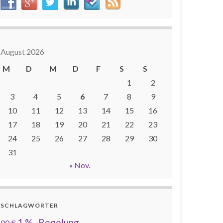
August 2026
M
D
M
D
F
S
S
1
2
3
4
5
6
7
8
9
10
11
12
13
14
15
16
17
18
19
20
21
22
23
24
25
26
27
28
29
30
31
« Nov.
SCHLAGWÖRTER
1 % -Regelung
00 €