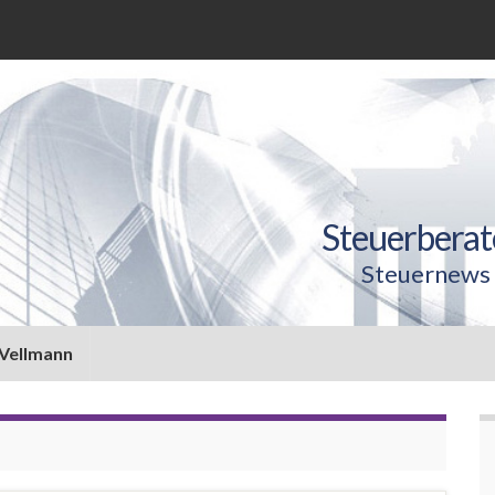
Steuerberat
Steuernews 
 Vellmann