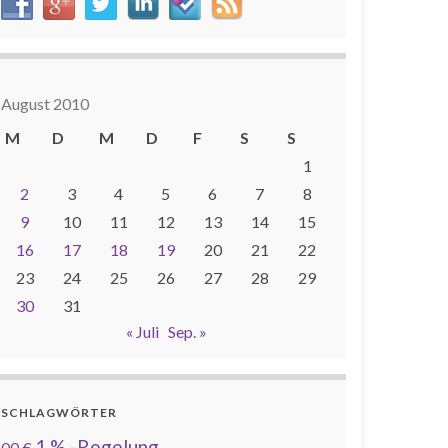
August 2010
M
D
M
D
F
S
S
1
2
3
4
5
6
7
8
9
10
11
12
13
14
15
16
17
18
19
20
21
22
23
24
25
26
27
28
29
30
31
« Juli
Sep. »
SCHLAGWÖRTER
1 % -Regelung
00 €