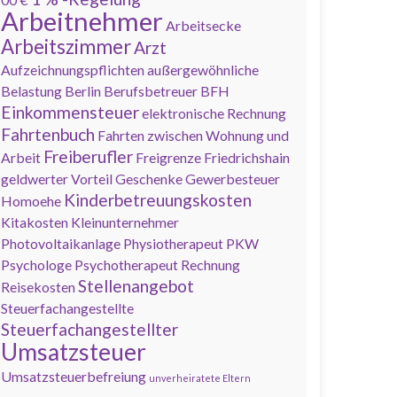
Arbeitnehmer
Arbeitsecke
Arbeitszimmer
Arzt
Aufzeichnungspflichten
außergewöhnliche
Belastung
Berlin
Berufsbetreuer
BFH
Einkommensteuer
elektronische Rechnung
Fahrtenbuch
Fahrten zwischen Wohnung und
Freiberufler
Arbeit
Freigrenze
Friedrichshain
geldwerter Vorteil
Geschenke
Gewerbesteuer
Kinderbetreuungskosten
Homoehe
Kitakosten
Kleinunternehmer
Photovoltaikanlage
Physiotherapeut
PKW
Psychologe
Psychotherapeut
Rechnung
Stellenangebot
Reisekosten
Steuerfachangestellte
Steuerfachangestellter
Umsatzsteuer
Umsatzsteuerbefreiung
unverheiratete Eltern