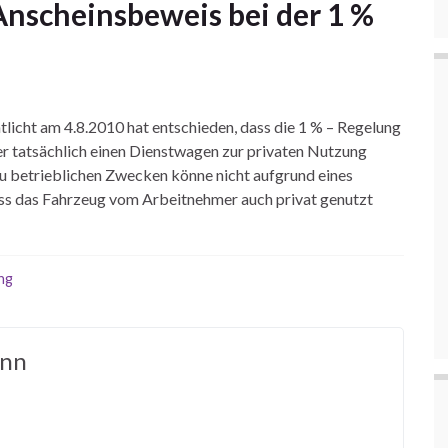
nscheinsbeweis bei der 1 %
ntlicht am 4.8.2010 hat entschieden, dass die 1 % – Regelung
r tatsächlich einen Dienstwagen zur privaten Nutzung
 zu betrieblichen Zwecken könne nicht aufgrund eines
ss das Fahrzeug vom Arbeitnehmer auch privat genutzt
ng
ann