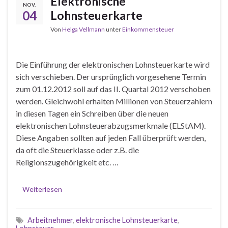
Elektronische
NOV.
04
Lohnsteuerkarte
Von
Helga Vellmann
unter
Einkommensteuer
Die Einführung der elektronischen Lohnsteuerkarte wird
sich verschieben. Der ursprünglich vorgesehene Termin
zum 01.12.2012 soll auf das II. Quartal 2012 verschoben
werden. Gleichwohl erhalten Millionen von Steuerzahlern
in diesen Tagen ein Schreiben über die neuen
elektronischen Lohnsteuerabzugsmerkmale (ELStAM).
Diese Angaben sollten auf jeden Fall überprüft werden,
da oft die Steuerklasse oder z.B. die
Religionszugehörigkeit etc. …
Weiterlesen
Arbeitnehmer
,
elektronische Lohnsteuerkarte
,