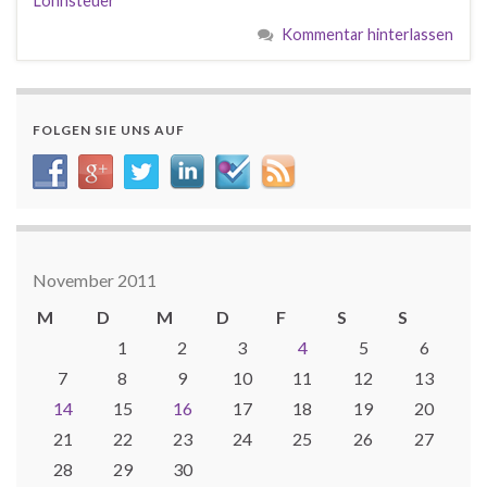
Lohnsteuer
Kommentar hinterlassen
FOLGEN SIE UNS AUF
November 2011
M
D
M
D
F
S
S
1
2
3
4
5
6
7
8
9
10
11
12
13
14
15
16
17
18
19
20
21
22
23
24
25
26
27
28
29
30