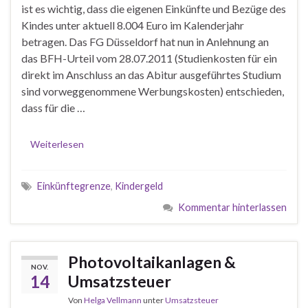
ist es wichtig, dass die eigenen Einkünfte und Bezüge des
Kindes unter aktuell 8.004 Euro im Kalenderjahr
betragen. Das FG Düsseldorf hat nun in Anlehnung an
das BFH-Urteil vom 28.07.2011 (Studienkosten für ein
direkt im Anschluss an das Abitur ausgeführtes Studium
sind vorweggenommene Werbungskosten) entschieden,
dass für die …
Weiterlesen
Einkünftegrenze
,
Kindergeld
Kommentar hinterlassen
Photovoltaikanlagen &
NOV.
14
Umsatzsteuer
Von
Helga Vellmann
unter
Umsatzsteuer