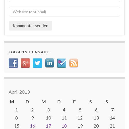
FOLGEN SIE UNS AUF
April 2013
M
D
M
D
F
S
S
1
2
3
4
5
6
7
8
9
10
11
12
13
14
15
16
17
18
19
20
21