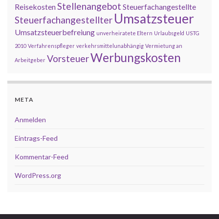
Stellenangebot
Reisekosten
Steuerfachangestellte
Umsatzsteuer
Steuerfachangestellter
Umsatzsteuerbefreiung
unverheiratete Eltern
Urlaubsgeld
USTG
2010
Verfahrenspfleger
verkehrsmittelunabhängig
Vermietung an
Werbungskosten
Vorsteuer
Arbeitgeber
META
Anmelden
Eintrags-Feed
Kommentar-Feed
WordPress.org