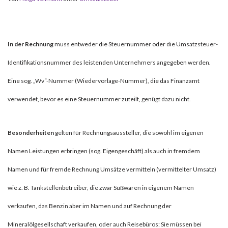
In der Rechnung
muss entweder die Steuernummer oder die Umsatzsteuer-
Identifikationsnummer des leistenden Unternehmers angegeben werden.
Eine sog. „Wv“-Nummer (Wiedervorlage-Nummer), die das Finanzamt
verwendet, bevor es eine Steuernummer zuteilt, genügt dazu nicht.
Besonderheiten
gelten für Rechnungsaussteller, die sowohl im eigenen
Namen Leistungen erbringen (sog. Eigengeschäft) als auch in fremdem
Namen und für fremde Rechnung Umsätze vermitteln (vermittelter Umsatz)
wie z. B. Tankstellenbetreiber, die zwar Süßwaren in eigenem Namen
verkaufen, das Benzin aber im Namen und auf Rechnung der
Mineralölgesellschaft verkaufen, oder auch Reisebüros: Sie müssen bei