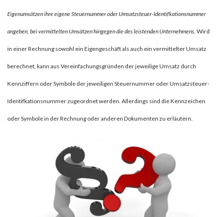
Eigenumsätzen ihre eigene Steuernummer oder Umsatzsteuer-Identifkationsnummer
angeben, bei vermittelten Umsätzen hingegen die des leistenden Unternehmens.
Wird
in einer Rechnung sowohl ein Eigengeschäft als auch ein vermittelter Umsatz
berechnet, kann aus Vereinfachungsgründen der jeweilige Umsatz durch
Kennziffern oder Symbole der jeweiligen Steuernummer oder Umsatzsteuer-
Identifkationsnummer zugeordnet werden. Allerdings sind die Kennzeichen
oder Symbole in der Rechnung oder anderen Dokumenten zu erläutern.