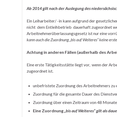
Ab 2014 gilt nach der Auslegung des niedersächsisc
Ein Leiharbeiter/ -in kann aufgrund der gesetzli
nicht dem Entleihbetrieb dauerhaft zugeordnet wer
Arbeitnehmerüberlassungsgesetz ist nur eine vor
kann auch die Zuordnung „bis auf Weiteres“ keine erste
Achtung in anderen Fällen (außerhalb des Ar
Eine erste Tätigkeitsstätte liegt vor, wenn der Ar
zugeordnet ist.
unbefristete Zuordnung des Arbeitnehmers zu e
Zuordnung für die gesamte Dauer des Dienstverh
Zuordnung über einen Zeitraum von 48 Monaten
Eine Zuordnung
„bis auf Weiteres“ gilt als dau