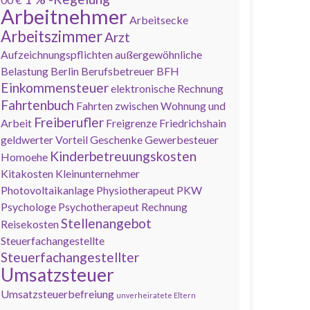
Arbeitnehmer
Arbeitsecke
Arbeitszimmer
Arzt
Aufzeichnungspflichten
außergewöhnliche
Belastung
Berlin
Berufsbetreuer
BFH
Einkommensteuer
elektronische Rechnung
Fahrtenbuch
Fahrten zwischen Wohnung und
Freiberufler
Arbeit
Freigrenze
Friedrichshain
geldwerter Vorteil
Geschenke
Gewerbesteuer
Kinderbetreuungskosten
Homoehe
Kitakosten
Kleinunternehmer
Photovoltaikanlage
Physiotherapeut
PKW
Psychologe
Psychotherapeut
Rechnung
Stellenangebot
Reisekosten
Steuerfachangestellte
Steuerfachangestellter
Umsatzsteuer
Umsatzsteuerbefreiung
unverheiratete Eltern