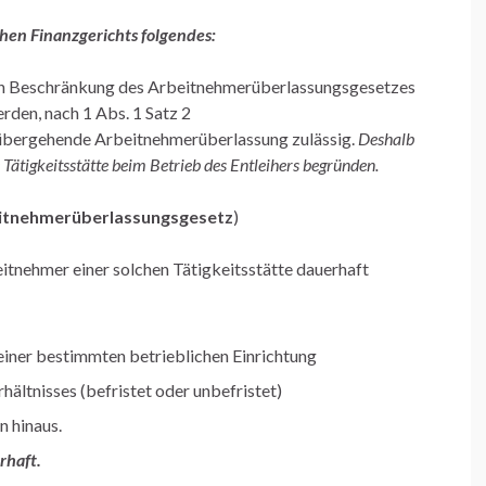
hen Finanzgerichts folgendes:
chen Beschränkung des Arbeitnehmerüberlassungsgesetzes
den, nach 1 Abs. 1 Satz 2
rübergehende Arbeitnehmerüberlassung zulässig.
Deshalb
 Tätigkeitsstätte beim Betrieb des Entleihers begründen.
beitnehmerüberlassungsgesetz
)
beitnehmer einer solchen Tätigkeitsstätte dauerhaft
iner bestimmten betrieblichen Einrichtung
ältnisses (befristet oder unbefristet)
 hinaus.
erhaft.