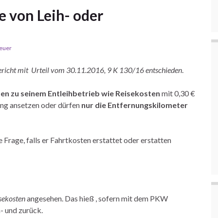
te von Leih- oder
euer
richt mit Urteil vom 30.11.2016, 9 K 130/16 entschieden
.
ten zu seinem Entleihbetrieb wie Reisekosten
mit 0,30 €
ung ansetzen oder dürfen
nur die Entfernungskilometer
Frage, falls er Fahrtkosten erstattet oder erstatten
isekosten
angesehen. Das hieß , sofern mit dem PKW
- und zurück.