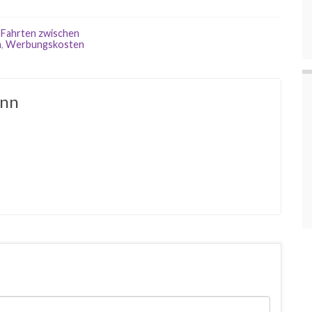
,
Fahrten zwischen
n
,
Werbungskosten
ann