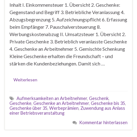
Inhalt I. Einkommensteuer 1. Übersicht 2. Geschenke:
Gegenstand und Begriff 3. Betriebliche Veranlassung 4.
Abzugsbegrenzung 5. Aufzeichnungspflicht 6. Erfassung
beim Empfänger 7. Pauschalversteuerung 8.
Werbungskostenabzug II. Umsatzsteuer 1. Übersicht 2.
Private Geschenke 3. Betrieblich veranlasste Geschenke
4. Geschenke an Arbeitnehmer 5. Gemischte Schenkung
Kleine Geschenke erhalten die Freundschaft – und
stärken die Kundenbeziehungen. Damit sich …
Weiterlesen
Aufmerksamkeiten an Arbeitnehmer
,
Geschenk
,
Geschenke
,
Geschenke an Arbeitnehmer
,
Geschenke bis 35
,
Geschenke über 35
,
Werbeprämien
,
Zuwendung aus Anlass
einer Betriebsveranstaltung
Kommentar hinterlassen