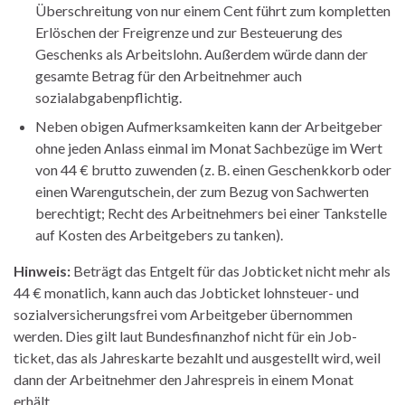
Überschreitung von nur einem Cent führt zum kompletten
Erlöschen der Freigrenze und zur Besteuerung des
Geschenks als Arbeitslohn. Außerdem würde dann der
gesamte Betrag für den Arbeitnehmer auch
sozialabgabenpflichtig.
Neben obigen Aufmerksamkeiten kann der Arbeitgeber
ohne jeden Anlass einmal im Monat Sachbezüge im Wert
von 44 € brutto zuwenden (z. B. einen Geschenkkorb oder
einen Warengutschein, der zum Bezug von Sachwerten
berechtigt; Recht des Arbeitnehmers bei einer Tankstelle
auf Kosten des Arbeitgebers zu tanken).
Hinweis:
Beträgt das Entgelt für das Jobticket nicht mehr als
44 € monatlich, kann auch das Jobticket lohnsteuer- und
sozialversicherungsfrei vom Arbeitgeber übernommen
werden. Dies gilt laut Bundesfinanzhof nicht für ein Job-
ticket, das als Jahreskarte bezahlt und ausgestellt wird, weil
dann der Arbeitnehmer den Jahrespreis in einem Monat
erhält.