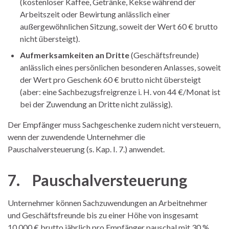
(kostenloser Kaffee, Getränke, Kekse während der
Arbeitszeit oder Bewirtung anlässlich einer
außergewöhnlichen Sitzung, soweit der Wert 60 € brutto
nicht übersteigt).
Aufmerksamkeiten an Dritte
(Geschäftsfreunde)
anlässlich eines persönlichen besonderen Anlasses, soweit
der Wert pro Geschenk 60 € brutto nicht übersteigt
(aber: eine Sachbezugsfreigrenze i. H. von 44 €/Monat ist
bei der Zuwendung an Dritte nicht zulässig).
Der Empfänger muss Sachgeschenke zudem nicht versteuern,
wenn der zuwendende Unternehmer die
Pauschalversteuerung (s. Kap. I. 7.) anwendet.
7. Pauschalversteuerung
Unternehmer können Sachzuwendungen an Arbeitnehmer
und Geschäftsfreunde bis zu einer Höhe von insgesamt
10.000 € brutto jährlich pro Empfänger pauschal mit 30 %