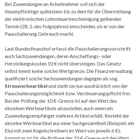
Bei Zuwendungen an Arbeitnehmer soll sich der
Steuerpflichtige spätestens bis zu dem für die Übermittlung
der elektronischen Lohnsteuerbescheinigung geltenden
Termin (28. 2. des Folgejahres) entscheiden, ob er von der
Pauschalierung Gebrauch macht.
Laut Bundesfinanzhof erfasst die Pauschalierungsvorschrift
auch Sachzuwendungen, deren Anschaffungs- oder
Herstellungskosten 10 € nicht übersteigen. Das Gesetz
selbst kennt keine solche Wertgrenze. Die Finanzverwaltung
qualifiziert solche Sachzuwendungen dagegen als sog.
Streuwerbeartikel
und stellt sie nun ausdrücklich von der
Pauschalierungsmöglichkeit bzw. Versteuerungspflicht frei.
Bei der Prüfung der 10 €-Grenze ist auf den Wert des
einzelnen Werbeartikels abzustellen, auch wenn ein
Zuwendungsempfänger mehrere Artikel erhält. Besteht der
einzelne Werbeartikel aus einer Sachgesamtheit (Beispiel: ein
Etui mit zwei Kugelschreibern im Wert von jeweils 6 €),
kommt es ist für die Prüfung der 10 €-Grenze auf den Wert