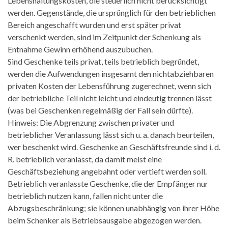
Lebenshaltungskosten, die steuerlich nicht berücksichtigt
werden. Gegenstände, die ursprünglich für den betrieblichen
Bereich angeschafft wurden und erst später privat
verschenkt werden, sind im Zeitpunkt der Schenkung als
Entnahme Gewinn erhöhend auszubuchen.
Sind Geschenke teils privat, teils betrieblich begründet,
werden die Aufwendungen insgesamt den nichtabziehbaren
privaten Kosten der Lebensführung zugerechnet, wenn sich
der betriebliche Teil nicht leicht und eindeutig trennen lässt
(was bei Geschenken regelmäßig der Fall sein dürfte).
Hinweis: Die Abgrenzung zwischen privater und
betrieblicher Veranlassung lässt sich u. a. danach beurteilen,
wer beschenkt wird. Geschenke an Geschäftsfreunde sind i. d.
R. betrieblich veranlasst, da damit meist eine
Geschäftsbeziehung angebahnt oder vertieft werden soll.
Betrieblich veranlasste Geschenke, die der Empfänger nur
betrieblich nutzen kann, fallen nicht unter die
Abzugsbeschränkung; sie können unabhängig von ihrer Höhe
beim Schenker als Betriebsausgabe abgezogen werden.