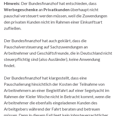
Hinweis:
Der Bundesfinanzhof hat entschieden, dass
Werbegeschenke
an
Privatkunden
überhaupt nicht
pauschal versteuert werden müssen, weil die Zuwendungen
den privaten Kunden nicht im Rahmen einer Einkunftsart
zufließen.
Der Bundesfinanzhof hat auch geklärt, dass die
Pauschalversteuerung auf Sachzuwendungen an
Arbeitnehmer und Geschäftsfreunde, die in Deutschland nicht
steuerpflichtig sind (also Ausländer), keine Anwendung
findet.
Der Bundesfinanzhof hat klargestellt, dass eine
Pauschalierung hinsichtlich der Kosten der Teilnahme von
Arbeitnehmern an einer Begleitfahrt auf einer Segelyacht im
Rahmen der Kieler Woche nicht in Betracht kommt, wenn die
Arbeitnehmer die ebenfalls eingeladenen Kunden des
Arbeitgebers während der Fahrt beraten und betreuen
müssen. Denn in diesem Fall liegt kein lohnsteuerrechtlicher