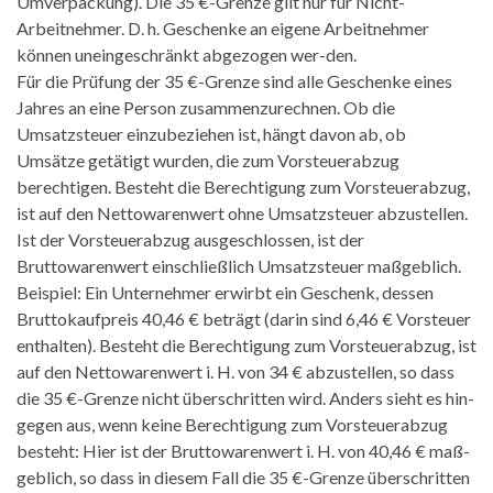
Umverpackung). Die 35 €-Grenze gilt nur für Nicht-
Arbeitnehmer. D. h. Geschenke an eigene Arbeitnehmer
können uneingeschränkt abgezogen wer-den.
Für die Prüfung der 35 €-Grenze sind alle Geschenke eines
Jahres an eine Person zusammenzurechnen. Ob die
Umsatzsteuer einzubeziehen ist, hängt davon ab, ob
Umsätze getätigt wurden, die zum Vorsteuerabzug
berechtigen. Besteht die Berechtigung zum Vorsteuerabzug,
ist auf den Nettowarenwert ohne Umsatzsteuer abzustellen.
Ist der Vorsteuerabzug ausgeschlossen, ist der
Bruttowarenwert einschließlich Umsatzsteuer maßgeblich.
Beispiel: Ein Unternehmer erwirbt ein Geschenk, dessen
Bruttokaufpreis 40,46 € beträgt (darin sind 6,46 € Vorsteuer
enthalten). Besteht die Berechtigung zum Vorsteuerabzug, ist
auf den Nettowarenwert i. H. von 34 € abzustellen, so dass
die 35 €-Grenze nicht überschritten wird. Anders sieht es hin-
gegen aus, wenn keine Berechtigung zum Vorsteuerabzug
besteht: Hier ist der Bruttowarenwert i. H. von 40,46 € maß-
geblich, so dass in diesem Fall die 35 €-Grenze überschritten