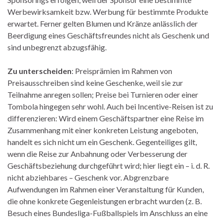
Werbewirksamkeit bzw. Werbung für bestimmte Produkte
erwartet. Ferner gelten Blumen und Kränze anlässlich der
Beerdigung eines Geschäftsfreundes nicht als Geschenk und
sind unbegrenzt abzugsfähig.
Zu unterscheiden
: Preisprämien im Rahmen von
Preisausschreiben sind keine Geschenke, weil sie zur
Teilnahme anregen sollen; Preise bei Turnieren oder einer
Tombola hingegen sehr wohl. Auch bei Incentive-Reisen ist zu
differenzieren: Wird einem Geschäftspartner eine Reise im
Zusammenhang mit einer konkreten Leistung angeboten,
handelt es sich nicht um ein Geschenk. Gegenteiliges gilt,
wenn die Reise zur Anbahnung oder Verbesserung der
Geschäftsbeziehung durchgeführt wird; hier liegt ein – i. d. R.
nicht abziehbares – Geschenk vor. Abgrenzbare
Aufwendungen im Rahmen einer Veranstaltung für Kunden,
die ohne konkrete Gegenleistungen erbracht wurden (z. B.
Besuch eines Bundesliga-Fußballspiels im Anschluss an eine