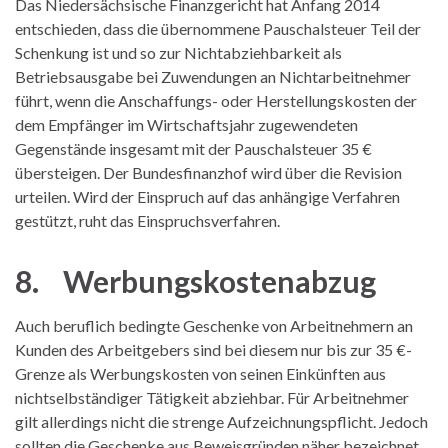
Das Niedersächsische Finanzgericht hat Anfang 2014
entschieden, dass die übernommene Pauschalsteuer Teil der
Schenkung ist und so zur Nichtabziehbarkeit als
Betriebsausgabe bei Zuwendungen an Nichtarbeitnehmer
führt, wenn die Anschaffungs- oder Herstellungskosten der
dem Empfänger im Wirtschaftsjahr zugewendeten
Gegenstände insgesamt mit der Pauschalsteuer 35 €
übersteigen. Der Bundesfinanzhof wird über die Revision
urteilen. Wird der Einspruch auf das anhängige Verfahren
gestützt, ruht das Einspruchsverfahren.
8. Werbungskostenabzug
Auch beruflich bedingte Geschenke von Arbeitnehmern an
Kunden des Arbeitgebers sind bei diesem nur bis zur 35 €-
Grenze als Werbungskosten von seinen Einkünften aus
nichtselbständiger Tätigkeit abziehbar. Für Arbeitnehmer
gilt allerdings nicht die strenge Aufzeichnungspflicht. Jedoch
sollten die Geschenke aus Beweisgründen näher bezeichnet