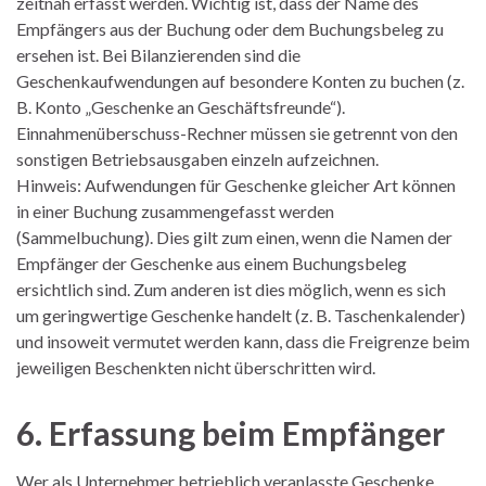
zeitnah erfasst werden. Wichtig ist, dass der Name des
Empfängers aus der Buchung oder dem Buchungsbeleg zu
ersehen ist. Bei Bilanzierenden sind die
Geschenkaufwendungen auf besondere Konten zu buchen (z.
B. Konto „Geschenke an Geschäftsfreunde“).
Einnahmenüberschuss-Rechner müssen sie getrennt von den
sonstigen Betriebsausgaben einzeln aufzeichnen.
Hinweis: Aufwendungen für Geschenke gleicher Art können
in einer Buchung zusammengefasst werden
(Sammelbuchung). Dies gilt zum einen, wenn die Namen der
Empfänger der Geschenke aus einem Buchungsbeleg
ersichtlich sind. Zum anderen ist dies möglich, wenn es sich
um geringwertige Geschenke handelt (z. B. Taschenkalender)
und insoweit vermutet werden kann, dass die Freigrenze beim
jeweiligen Beschenkten nicht überschritten wird.
6. Erfassung beim Empfänger
Wer als Unternehmer betrieblich veranlasste Geschenke