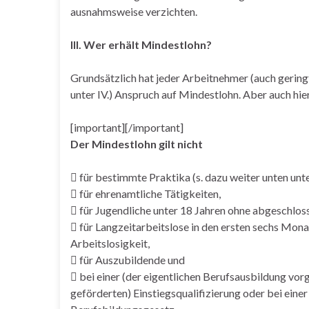
ausnahmsweise verzichten.
III. Wer erhält Mindestlohn?
Grundsätzlich hat jeder Arbeitnehmer (auch geringf
unter IV.) Anspruch auf Mindestlohn. Aber auch hi
[important][/important]
Der Mindestlohn gilt nicht
 für bestimmte Praktika (s. dazu weiter unten unter
 für ehrenamtliche Tätigkeiten,
 für Jugendliche unter 18 Jahren ohne abgeschlos
 für Langzeitarbeitslose in den ersten sechs Mon
Arbeitslosigkeit,
 für Auszubildende und
 bei einer (der eigentlichen Berufsausbildung vor
geförderten) Einstiegsqualifizierung oder bei einer