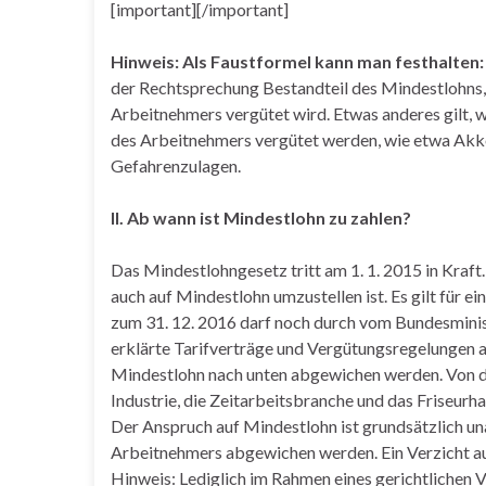
[important][/important]
Hinweis: Als Faustformel kann man festhalten:
der Rechtsprechung Bestandteil des Mindestlohns,
Arbeitnehmers vergütet wird. Etwas anderes gilt,
des Arbeitnehmers vergütet werden, wie etwa Akko
Gefahrenzulagen.
II. Ab wann ist Mindestlohn zu zahlen?
Das Mindestlohngesetz tritt am 1. 1. 2015 in Kraft
auch auf Mindestlohn umzustellen ist. Es gilt für 
zum 31. 12. 2016 darf noch durch vom Bundesminist
erklärte Tarifverträge und Vergütungsregelungen
Mindestlohn nach unten abgewichen werden. Von die
Industrie, die Zeitarbeitsbranche und das Friseu
Der Anspruch auf Mindestlohn ist grundsätzlich un
Arbeitnehmers abgewichen werden. Ein Verzicht auf
Hinweis: Lediglich im Rahmen eines gerichtlichen 