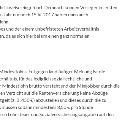
chrittweise eingeführt. Demnach können Verleger im ersten
en Jahr nur noch 15 %. 2017 haben dann auch
lohn.
es und der einem unbefristeten Arbeitsverhältnis
n, da es sich hierbei um einen ganz normalen
indestlohns. Entgegen landläufiger Meinung ist die
hältnis, für das lediglich sozialrechtliche und
er Mindestlohn brutto versteht und der Minĳobber durch die
en Verzicht auf die Rentenversicherung keine Abzüge
elt (z. B. 450 €) abzustellen und dieses durch die zu
is müssen sodann mindestens 8,50 € pro Stunde
bern Lohnsteuer und Sozialversicherungsabgaben auf den