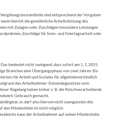
Vergütungsbestandteile sind entsprechend der Vorgaben
 wenn hiermit die gewöhnliche Arbeitsleistung des
 wenn mit Zulagen oder Zuschlägen besondere Leistungen
rdprämien, Zuschläge für Sonn- und Feiertagsarbeit oder
. Das bedeutet nicht zwingend, dass sofort am 1. 1. 2015
einige Branchen eine Übergangsphase von zwei Jahren. Bis
erium für Arbeit und Soziales für allgemeinverbindlich
 aufgrund des Arbeitnehmer-Entsendegesetzes vom
ser Regelung haben bisher z. B. die fleischverarbeitende
rhandwerk Gebrauch gemacht.
abdingbar, es darf also hiervon nicht zuungunsten des
 den Mindestlohn ist nicht möglich.
Vergleichs kann der Arbeitnehmer auf seinen Mindestlohn