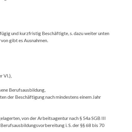
ügig und kurzfristig Beschäftigte, s. dazu weiter unten
ervon gibt es Ausnahmen.
 VI.),
sene Berufsausbildung,
aten der Beschäftigung nach mindestens einem Jahr
gelagerten, von der Arbeitsagentur nach § 54a SGB III
 Berufsausbildungsvorbereitung i. S. der §§ 68 bis 70