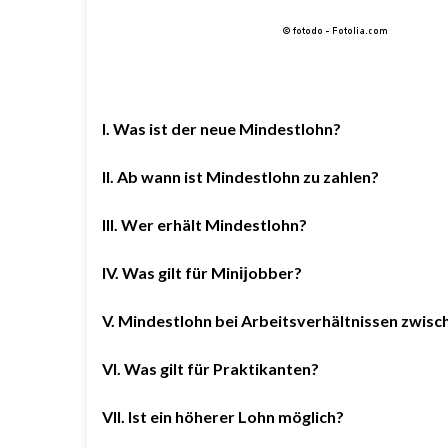
I. Was ist der neue Mindestlohn?
II. Ab wann ist Mindestlohn zu zahlen?
III. Wer erhält Mindestlohn?
IV. Was gilt für Minĳobber?
V. Mindestlohn bei Arbeitsverhältnissen zwis
VI. Was gilt für Praktikanten?
VII. Ist ein höherer Lohn möglich?