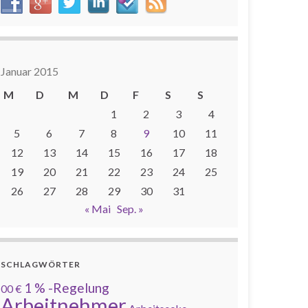
Januar 2015
M
D
M
D
F
S
S
1
2
3
4
5
6
7
8
9
10
11
12
13
14
15
16
17
18
19
20
21
22
23
24
25
26
27
28
29
30
31
« Mai
Sep. »
SCHLAGWÖRTER
1 % -Regelung
00 €
Arbeitnehmer