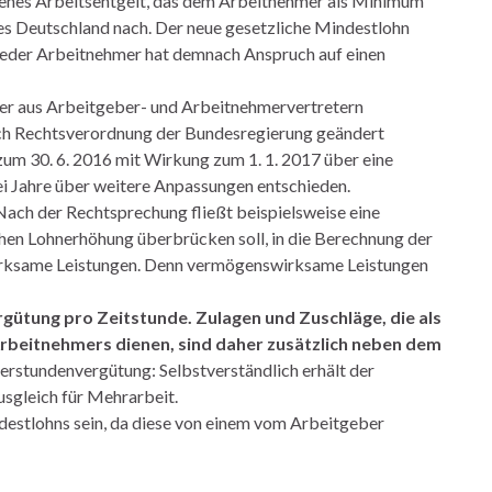
benes Arbeitsentgelt, das dem Arbeitnehmer als Minimum
 es Deutschland nach. Der neue gesetzliche Mindestlohn
eder Arbeitnehmer hat demnach Anspruch auf einen
er aus Arbeitgeber- und Arbeitnehmervertretern
 Rechtsverordnung der Bundesregierung geändert
um 30. 6. 2016 mit Wirkung zum 1. 1. 2017 über eine
i Jahre über weitere Anpassungen entschieden.
ch der Rechtsprechung fließt beispielsweise eine
flichen Lohnerhöhung überbrücken soll, in die Berechnung der
irksame Leistungen. Denn vermögenswirksame Leistungen
rgütung pro Zeitstunde. Zulagen und Zuschläge, die als
Arbeitnehmers dienen, sind daher zusätzlich neben dem
berstundenvergütung: Selbstverständlich erhält der
sgleich für Mehrarbeit.
destlohns sein, da diese von einem vom Arbeitgeber