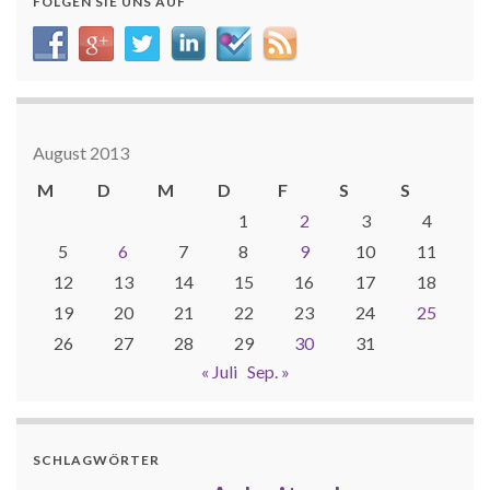
FOLGEN SIE UNS AUF
August 2013
M
D
M
D
F
S
S
1
2
3
4
5
6
7
8
9
10
11
12
13
14
15
16
17
18
19
20
21
22
23
24
25
26
27
28
29
30
31
« Juli
Sep. »
SCHLAGWÖRTER