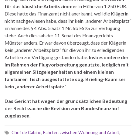
für das häusliche Arbeitszimmer
in Höhe von 1.250 EUR.
Diese hatte das Finanzamt nicht anerkannt, weil die Klägerin
nicht nachgewiesen habe, dass ihr kein „anderer Arbeitsplatz“
im Sinne des § 4 Abs. 5 Satz 1 Nr. 6b EStG zur Verfügung
stehe. Auch dies sah der 11. Senat des Finanzgerichts
Münster anders. Er war davon überzeugt, dass der Klägerin
kein „anderer Arbeitsplatz“ für die von ihr zu erledigenden
Arbeiten zur Verfügung gestanden habe.
Insbesondere der
im Rahmen der Flugvorbereitung genutzte, lediglich mit
allgemeinen Sitzgelegenheiten und einem kleinen
fahrbaren Tisch ausgestattete sog. Briefing-Raum sei
kein „anderer Arbeitsplatz
“.
Das Gericht hat wegen der grundsätzlichen Bedeutung
der Rechtssache die Revision zum Bundesfinanzhof
zugelassen.
Chef de Cabine
,
Fahrten zwischen Wohnung und Arbeit
,