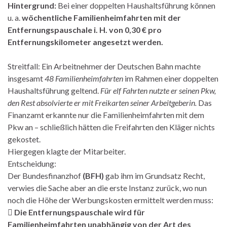
Hintergrund:
Bei einer doppelten Haushaltsführung können
u. a.
wöchentliche Familienheimfahrten mit der
Entfernungspauschale i. H. von 0,30 € pro
Entfernungskilometer angesetzt werden.
Streitfall: Ein Arbeitnehmer der Deutschen Bahn machte
insgesamt
48 Familienheimfahrten
im Rahmen einer doppelten
Haushaltsführung geltend.
Für elf Fahrten nutzte er seinen Pkw,
den Rest absolvierte er mit Freikarten seiner Arbeitgeberin.
Das
Finanzamt erkannte nur die Familienheimfahrten mit dem
Pkw an – schließlich hätten die Freifahrten den Kläger nichts
gekostet.
Hiergegen klagte der Mitarbeiter.
Entscheidung:
Der Bundesfinanzhof
(BFH)
gab ihm im Grundsatz Recht,
verwies die Sache aber an die erste Instanz zurück, wo nun
noch die Höhe der Werbungskosten ermittelt werden muss:

Die Entfernungspauschale wird für
Familienheimfahrten unabhängig von der Art des