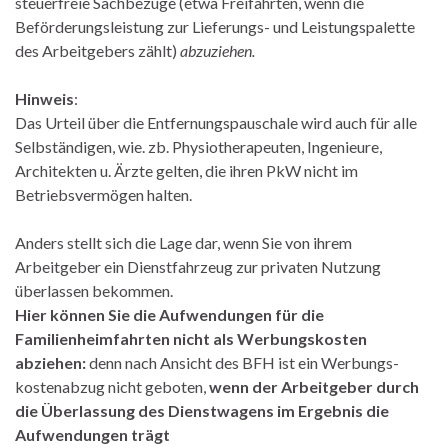
steuerfreie Sachbezüge (etwa Freifahrten, wenn die
Beförderungsleistung zur Lieferungs- und Leistungspalette
des Arbeitgebers zählt)
abzuziehen.
Hinweis
:
Das Urteil über die Entfernungspauschale wird auch für alle
Selbständigen, wie. zb. Physiotherapeuten, Ingenieure,
Architekten u. Ärzte gelten, die ihren PkW nicht im
Betriebsvermögen halten.
Anders stellt sich die Lage dar, wenn Sie von ihrem
Arbeitgeber ein Dienstfahrzeug zur privaten Nutzung
überlassen bekommen.
Hier können Sie die Aufwendungen für die
Familienheimfahrten nicht als Werbungskosten
abziehen:
denn nach Ansicht des BFH ist ein Werbungs-
kostenabzug nicht geboten,
wenn der Arbeitgeber durch
die Überlassung des Dienstwagens im Ergebnis die
Aufwendungen trägt