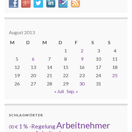
August 2013
M
D
M
D
F
S
S
1
2
3
4
5
6
7
8
9
10
11
12
13
14
15
16
17
18
19
20
21
22
23
24
25
26
27
28
29
30
31
« Juli
Sep. »
SCHLAGWÖRTER
Arbeitnehmer
1 % -Regelung
00 €