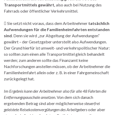
Transportmittels gewährt,
also auch bei Nutzung des
Fahrrads oder öffentlicher Verkehrsmittel.
 Sie setzt nicht voraus, dass dem Arbeitnehmer
tatsächlich
Aufwendungen für die Familienheimfahrten entstanden
sind
. Denn sie wird „zur Abgeltung der Aufwendungen“
gewährt – der Gesetzgeber unterstellt also Aufwendungen.
Der Grund hierfür ist umwelt- und verkehrspolitischer Natur:
so sollten zum einen alle Transportmittel gleich behandelt
werden; zum anderen sollte das Finanzamt keine
Nachforschungen anstellen müssen, ob der Arbeitnehmer die
Familienheimfahrt allein oder z. B. in einer Fahrgemeinschaft
zurückgelegt hat.
Im Ergebnis kann der Arbeitnehmer also für alle 48 Fahrten die
Entfernungspauschale ansetzen.
Von dem sich danach
ergebenden Betrag sind aber möglicherweise
steuerfrei
geleistete Reisekostenvergütungen des Arbeitgebers
oder aber