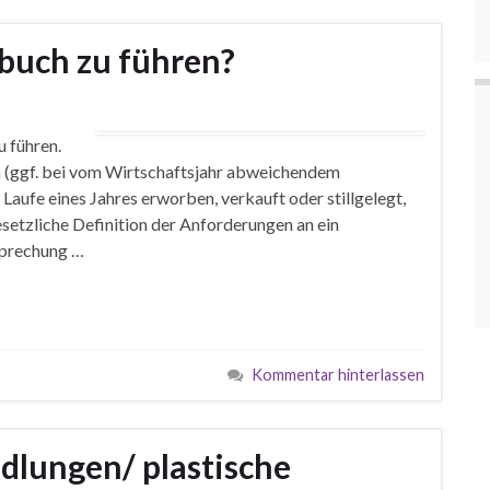
nbuch zu führen?
u führen.
ren (ggf. bei vom Wirtschaftsjahr abweichendem
aufe eines Jahres erworben, verkauft oder stillgelegt,
esetzliche Definition der Anforderungen an ein
sprechung …
Kommentar hinterlassen
dlungen/ plastische