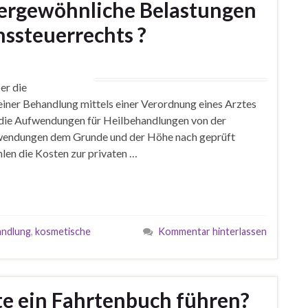
ergewöhnliche Belastungen
ssteuerrechts ?
er die
iner Behandlung mittels einer Verordnung eines Arztes
n die Aufwendungen für Heilbehandlungen von der
fwendungen dem Grunde und der Höhe nach geprüft
len die Kosten zur privaten …
andlung
,
kosmetische
Kommentar hinterlassen
te ein Fahrtenbuch führen?