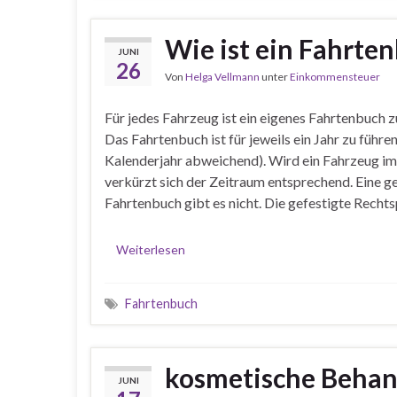
Wie ist ein Fahrte
JUNI
26
Von
Helga Vellmann
unter
Einkommensteuer
Für jedes Fahrzeug ist ein eigenes Fahrtenbuch z
Das Fahrtenbuch ist für jeweils ein Jahr zu füh
Kalenderjahr abweichend). Wird ein Fahrzeug im L
verkürzt sich der Zeitraum entsprechend. Eine g
Fahrtenbuch gibt es nicht. Die gefestigte Recht
Weiterlesen
Fahrtenbuch
kosmetische Behan
JUNI