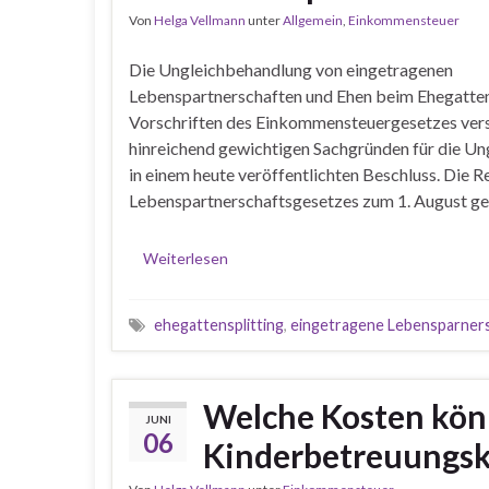
Von
Helga Vellmann
unter
Allgemein
,
Einkommensteuer
Die Ungleichbehandlung von eingetragenen
Lebenspartnerschaften und Ehen beim Ehegattens
Vorschriften des Einkommensteuergesetzes verst
hinreichend gewichtigen Sachgründen für die Un
in einem heute veröffentlichten Beschluss. Die 
Lebenspartnerschaftsgesetzes zum 1. August ge
Weiterlesen
ehegattensplitting
,
eingetragene Lebensparner
Welche Kosten könn
JUNI
06
Kinderbetreuungsk