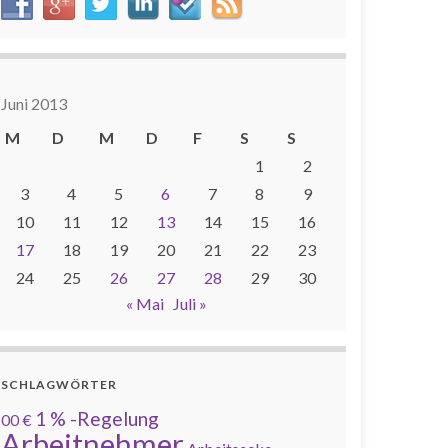
Juni 2013
M
D
M
D
F
S
S
1
2
3
4
5
6
7
8
9
10
11
12
13
14
15
16
17
18
19
20
21
22
23
24
25
26
27
28
29
30
« Mai
Juli »
SCHLAGWÖRTER
1 % -Regelung
00 €
Arbeitnehmer