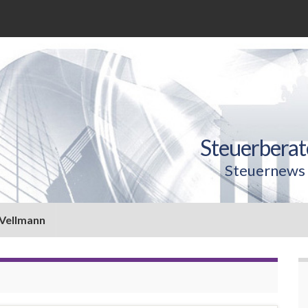
Steuerberat
Steuernews 
 Vellmann