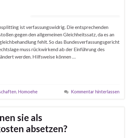
plitting ist verfassungswidrig. Die entsprechenden
oßen gegen den allgemeinen Gleichheitssatz, da es an
gleichbehandlung fehlt. So das Bundesverfassungsgericht
Rechtslage muss rückwirkend ab der Einführung des
ändert werden. Hilfsweise können …
schaften
,
Homoehe
Kommentar hinterlassen
en sie als
osten absetzen?