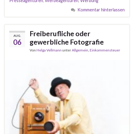
Presseagenturen
,
Werbeagenturen
,
Werbung
Kommentar hinterlassen
Freiberufliche oder
AUG.
06
gewerbliche Fotografie
Von
Helga Vellmann
unter
Allgemein
,
Einkommensteuer