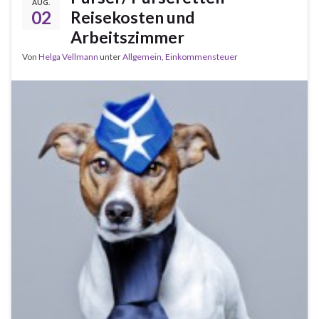
AUG.
02
Reisekosten und
Arbeitszimmer
Von
Helga Vellmann
unter
Allgemein
,
Einkommensteuer