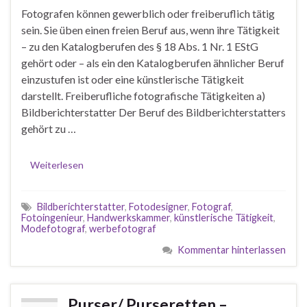
Fotografen können gewerblich oder freiberuflich tätig
sein. Sie üben einen freien Beruf aus, wenn ihre Tätigkeit
– zu den Katalogberufen des § 18 Abs. 1 Nr. 1 EStG
gehört oder – als ein den Katalogberufen ähnlicher Beruf
einzustufen ist oder eine künstlerische Tätigkeit
darstellt. Freiberufliche fotografische Tätigkeiten a)
Bildberichterstatter Der Beruf des Bildberichterstatters
gehört zu …
Weiterlesen
Bildberichterstatter
,
Fotodesigner
,
Fotograf
,
Fotoingenieur
,
Handwerkskammer
,
künstlerische Tätigkeit
,
Modefotograf
,
werbefotograf
Kommentar hinterlassen
Purser/ Purseretten –