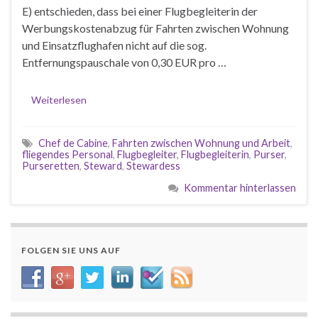
E) entschieden, dass bei einer Flugbegleiterin der
Werbungskostenabzug für Fahrten zwischen Wohnung
und Einsatzflughafen nicht auf die sog.
Entfernungspauschale von 0,30 EUR pro …
Weiterlesen
Chef de Cabine
,
Fahrten zwischen Wohnung und Arbeit
,
fliegendes Personal
,
Flugbegleiter
,
Flugbegleiterin
,
Purser
,
Purseretten
,
Steward
,
Stewardess
Kommentar hinterlassen
FOLGEN SIE UNS AUF