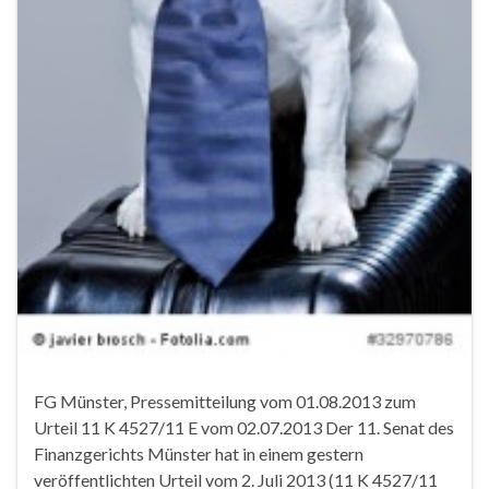
FG Münster, Pressemitteilung vom 01.08.2013 zum
Urteil 11 K 4527/11 E vom 02.07.2013 Der 11. Senat des
Finanzgerichts Münster hat in einem gestern
veröffentlichten Urteil vom 2. Juli 2013 (11 K 4527/11