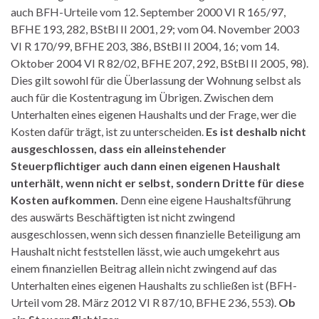
auch BFH-Urteile vom 12. September 2000 VI R 165/97,
BFHE 193, 282, BStBl II 2001, 29; vom 04. November 2003
VI R 170/99, BFHE 203, 386, BStBl II 2004, 16; vom 14.
Oktober 2004 VI R 82/02, BFHE 207, 292, BStBl II 2005, 98).
Dies gilt sowohl für die Überlassung der Wohnung selbst als
auch für die Kostentragung im Übrigen. Zwischen dem
Unterhalten eines eigenen Haushalts und der Frage, wer die
Kosten dafür trägt, ist zu unterscheiden.
Es ist deshalb nicht
ausgeschlossen, dass ein alleinstehender
Steuerpflichtiger auch dann einen eigenen Haushalt
unterhält, wenn nicht er selbst, sondern Dritte für diese
Kosten aufkommen.
Denn eine eigene Haushaltsführung
des auswärts Beschäftigten ist nicht zwingend
ausgeschlossen, wenn sich dessen finanzielle Beteiligung am
Haushalt nicht feststellen lässt, wie auch umgekehrt aus
einem finanziellen Beitrag allein nicht zwingend auf das
Unterhalten eines eigenen Haushalts zu schließen ist (BFH-
Urteil vom 28. März 2012 VI R 87/10, BFHE 236, 553).
Ob