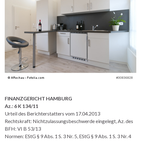
FINANZGERICHT HAMBURG
Az.: 6 K 134/11
Urteil des Berichterstatters vom 17.04.2013
Rechtskraft: Nichtzulassungsbeschwerde eingelegt, Az. des
BFH: VI B 53/13
Normen: EStG § 9 Abs. 1 S. 3 Nr. 5, EStG § 9 Abs. 1 S. 3 Nr. 4