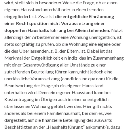
wird, stellt sich in besonderer Weise die Frage, ob er einen
eigenen Hausstand unterhält oder in einen fremden
eingegliedert ist. Zwar ist
die entgeltliche Einräumung
einer Rechtsposition nicht Voraussetzung einer
doppelten Haushaltsführung bei Alleinstehenden.
Nutzt
allerdings der Arbeitnehmer eine Wohnung unentgeltlich, ist
stets sorgfältig zu prüfen, ob die Wohnung eine eigene oder
die des Überlassenden, z. B. der Eltern, ist. Dabei ist das
Merkmal der Entgeltlichkeit ein Indiz, das im Zusammenhang
mit einer Gesamtwürdigung aller Umstände zu einer
zutreffenden Beurteilung führen kann, nicht jedoch eine
unerlässliche Voraussetzung (conditio sine qua non) für die
Beantwortung der Frage,ob ein eigener Hausstand
unterhalten wird. Denn ein eigener Hausstand kann bei
Kostentragung im Übrigen auch in einer unentgeltlich
überlassenen Wohnung geführt werden. Hier gilt nichts
anderes als bei einem Familienhaushalt, bei dem es, wie
dargestellt, auf die finanzielle Beteiligung des auswärts
Beschäftigten an der „Haushaltsführung“ ankommt (s. dazu