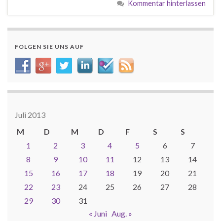
Kommentar hinterlassen
FOLGEN SIE UNS AUF
Juli 2013
M
D
M
D
F
S
S
1
2
3
4
5
6
7
8
9
10
11
12
13
14
15
16
17
18
19
20
21
22
23
24
25
26
27
28
29
30
31
« Juni
Aug. »