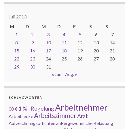
Juli 2013
M
D
M
D
F
S
S
1
2
3
4
5
6
7
8
9
10
11
12
13
14
15
16
17
18
19
20
21
22
23
24
25
26
27
28
29
30
31
« Juni
Aug. »
SCHLAGWÖRTER
Arbeitnehmer
1 % -Regelung
00 €
Arbeitszimmer
Arzt
Arbeitsecke
Aufzeichnungspflichten
außergewöhnliche Belastung