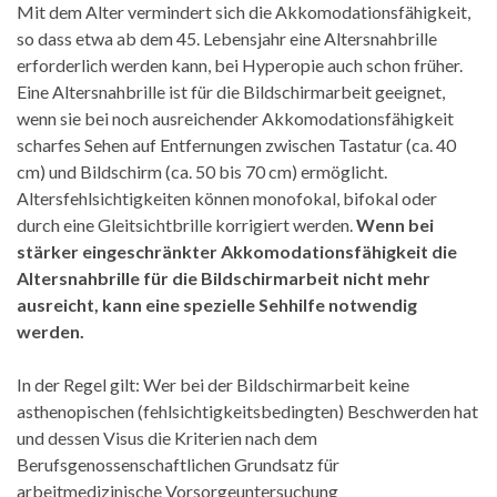
Mit dem Alter vermindert sich die Akkomodationsfähigkeit,
so dass etwa ab dem 45. Lebensjahr eine Altersnahbrille
erforderlich werden kann, bei Hyperopie auch schon früher.
Eine Altersnahbrille ist für die Bildschirmarbeit geeignet,
wenn sie bei noch ausreichender Akkomodationsfähigkeit
scharfes Sehen auf Entfernungen zwischen Tastatur (ca. 40
cm) und Bildschirm (ca. 50 bis 70 cm) ermöglicht.
Altersfehlsichtigkeiten können monofokal, bifokal oder
durch eine Gleitsichtbrille korrigiert werden.
Wenn bei
stärker eingeschränkter Akkomodationsfähigkeit die
Altersnahbrille für die Bildschirmarbeit nicht mehr
ausreicht, kann eine spezielle Sehhilfe notwendig
werden.
In der Regel gilt: Wer bei der Bildschirmarbeit keine
asthenopischen (fehlsichtigkeitsbedingten) Beschwerden hat
und dessen Visus die Kriterien nach dem
Berufsgenossenschaftlichen Grundsatz für
arbeitmedizinische Vorsorgeuntersuchung