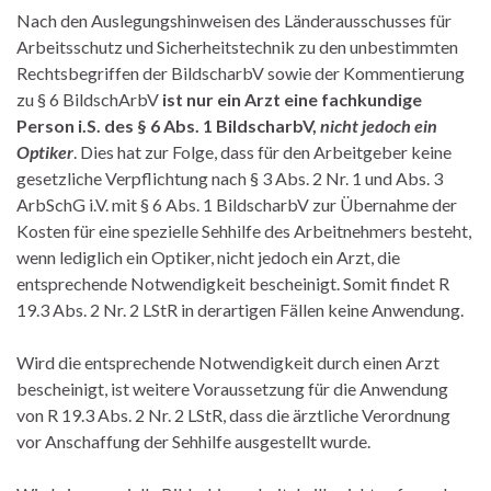
Nach den Auslegungshinweisen des Länderausschusses für
Arbeitsschutz und Sicherheitstechnik zu den unbestimmten
Rechtsbegriffen der BildscharbV sowie der Kommentierung
zu § 6 BildschArbV
ist nur ein Arzt eine fachkundige
Person i.S. des § 6 Abs. 1 BildscharbV,
nicht jedoch ein
Optiker
. Dies hat zur Folge, dass für den Arbeitgeber keine
gesetzliche Verpflichtung nach § 3 Abs. 2 Nr. 1 und Abs. 3
ArbSchG i.V. mit § 6 Abs. 1 BildscharbV zur Übernahme der
Kosten für eine spezielle Sehhilfe des Arbeitnehmers besteht,
wenn lediglich ein Optiker, nicht jedoch ein Arzt, die
entsprechende Notwendigkeit bescheinigt. Somit findet R
19.3 Abs. 2 Nr. 2 LStR in derartigen Fällen keine Anwendung.
Wird die entsprechende Notwendigkeit durch einen Arzt
bescheinigt, ist weitere Voraussetzung für die Anwendung
von R 19.3 Abs. 2 Nr. 2 LStR, dass die ärztliche Verordnung
vor Anschaffung der Sehhilfe ausgestellt wurde.